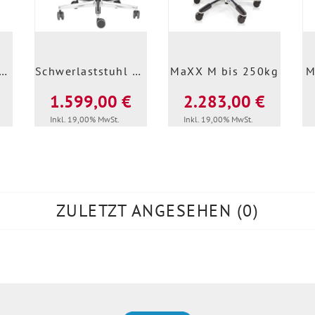
Secur Basic 24/7
Schwerlaststuhl bis 200kg
MaXX M bis 250kg
M
1.599,00 €
2.283,00 €
Inkl. 19,00% MwSt.
Inkl. 19,00% MwSt.
ZULETZT ANGESEHEN
0