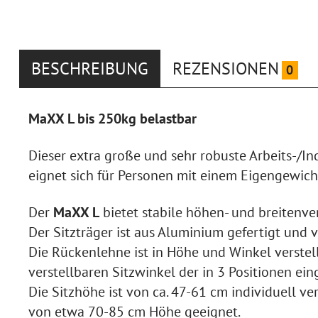
BESCHREIBUNG
REZENSIONEN
0
MaXX L bis 250kg belastbar
Dieser extra große und sehr robuste Arbeits-/In
eignet sich für Personen mit einem Eigengewic
Der
MaXX L
bietet stabile höhen- und breitenve
Der Sitzträger ist aus Aluminium gefertigt und v
Die Rückenlehne ist in Höhe und Winkel verste
verstellbaren Sitzwinkel der in 3 Positionen ei
Die Sitzhöhe ist von ca. 47-61 cm individuell
ver
von etwa 70-85 cm Höhe geeignet.