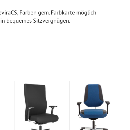
eviraCS, Farben gem. Farbkarte möglich
 ein bequemes Sitzvergnügen.