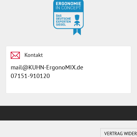
Kontakt
mail@KUHN-ErgonoMIX.de
07151-910120
VERTRAG WIDE