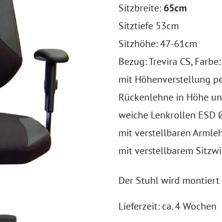
Sitzbreite:
65cm
Sitztiefe 53cm
Sitzhöhe: 47-61cm
Bezug: Trevira CS, Farbe
mit Höhenverstellung p
Rückenlehne in Höhe und
weiche Lenkrollen ESD 
mit verstellbaren Armle
mit verstellbarem Sitzwi
Der Stuhl wird montiert 
Lieferzeit: ca. 4 Wochen