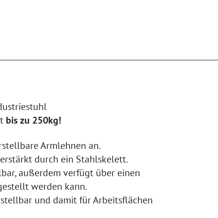
dustriestuhl
ht
bis zu 250kg!
rstellbare Armlehnen an.
erstärkt durch ein Stahlskelett.
llbar, außerdem verfügt über einen
ngestellt werden kann.
stellbar und damit für Arbeitsflächen