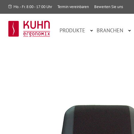
Mo. - Fr. 8:00 - 17:00 Uhr
Termin vereinbaren
Bewerten Sie uns
PRODUKTE
BRANCHEN