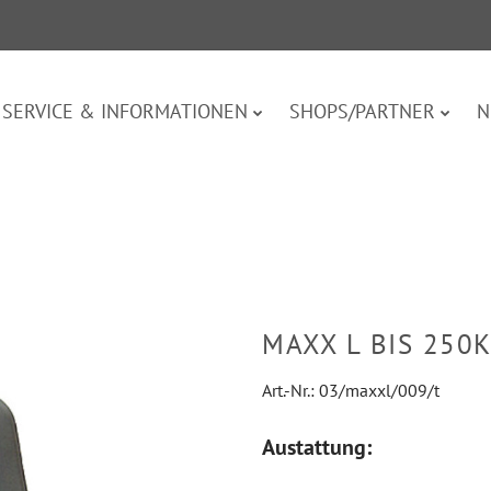
SERVICE & INFORMATIONEN
SHOPS/PARTNER
N
MAXX L BIS 250
Art.-Nr.:
03/maxxl/009/t
Austattung: