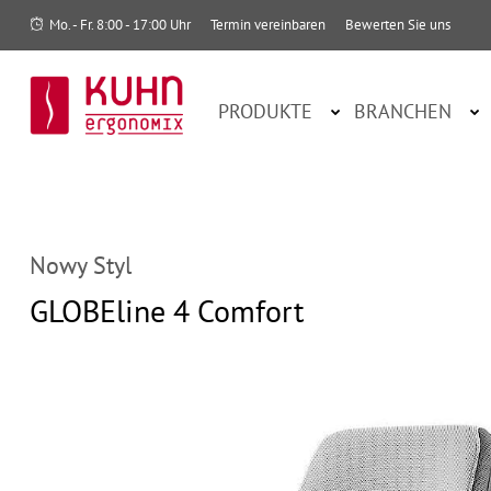
Mo. - Fr. 8:00 - 17:00 Uhr
Termin vereinbaren
Bewerten Sie uns
PRODUKTE
BRANCHEN
Nowy Styl
GLOBEline 4 Comfort