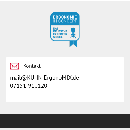
Kontakt
mail@KUHN-ErgonoMIX.de
07151-910120