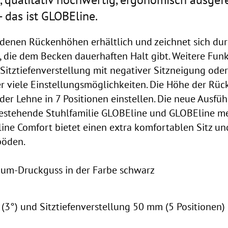
- das ist GLOBEline.
iedenen Rückenhöhen erhältlich und zeichnet sich dur
 die dem Becken dauerhaften Halt gibt. Weitere Funk
Sitztiefenverstellung mit negativer Sitzneigung oder
r viele Einstellungsmöglichkeiten. Die Höhe der Rü
b der Lehne in 7 Positionen einstellen. Die neue Ausfü
bestehende Stuhlfamilie GLOBEline und GLOBEline m
line Comfort bietet einen extra komfortablen Sitz u
böden.
um-Druckguss in der Farbe schwarz
 (3°) und Sitztiefenverstellung 50 mm (5 Positionen)