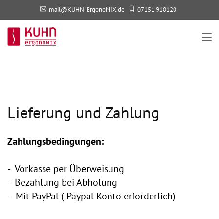
mail@KUHN-ErgonoMIX.de
07151 910120
Lieferung und Zahlung
Zahlungsbedingungen:
-
Vorkasse per Überweisung
- Bezahlung bei Abholung
-
Mit PayPal ( Paypal Konto erforderlich)