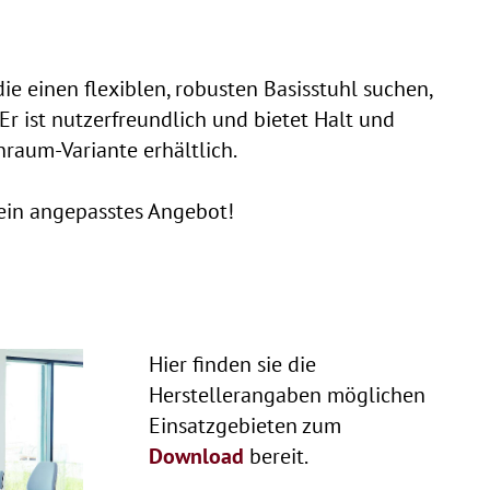
ie einen flexiblen, robusten Basisstuhl suchen,
 Er ist nutzerfreundlich und bietet Halt und
raum-Variante erhältlich.
n ein angepasstes Angebot!
Hier finden sie die
Herstellerangaben möglichen
Einsatzgebieten zum
Download
bereit.