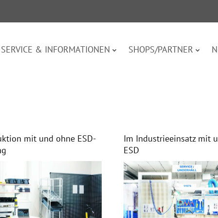
SERVICE & INFORMATIONEN
SHOPS/PARTNER
N
uktion mit und ohne ESD-
Im Industrieeinsatz mit 
ng
ESD