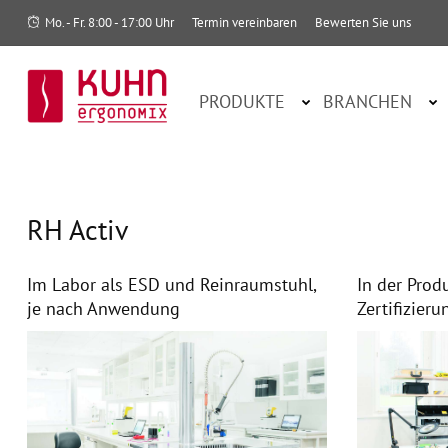
Mo. - Fr. 8:00 - 17:00 Uhr
Termin vereinbaren
Bewerten Sie uns
PRODUKTE
BRANCHEN
RH Activ
Im Labor als ESD und Reinraumstuhl,
In der Prod
je nach Anwendung
Zertifizieru