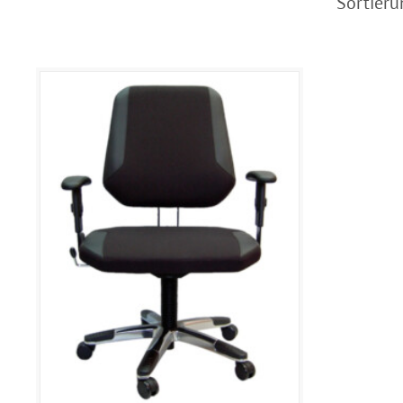
Sortieru