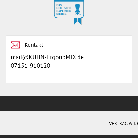
Kontakt
mail@KUHN-ErgonoMIX.de
07151-910120
VERTRAG WID