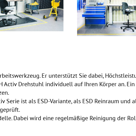
 Arbeitswerkzeug. Er unterstützt Sie dabei, Höchstleis
Activ Drehstuhl individuell auf Ihren Körper an. Ein 
zen.
tiv Serie ist als ESD-Variante, als ESD Reinraum und 
geprüft.
elle. Dabei wird eine regelmäßige Reinigung der Ro