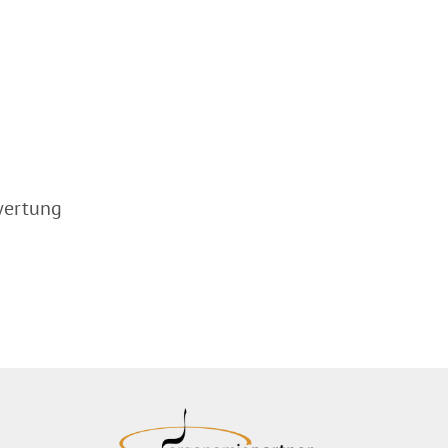
ertung