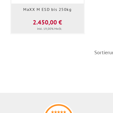
MaXX M ESD bis 250kg
2.450,00 €
Inkl. 19,00% MwSt.
Sortieru