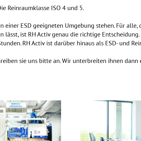
Die Reinraumklasse ISO 4 und 5.
 in einer ESD geeigneten Umgebung stehen. Für alle, d
n lässt, ist RH Activ genau die richtige Entscheidung.
unden. RH Activ ist darüber hinaus als ESD- und Rein
hreiben sie uns bitte an. Wir unterbreiten ihnen dan