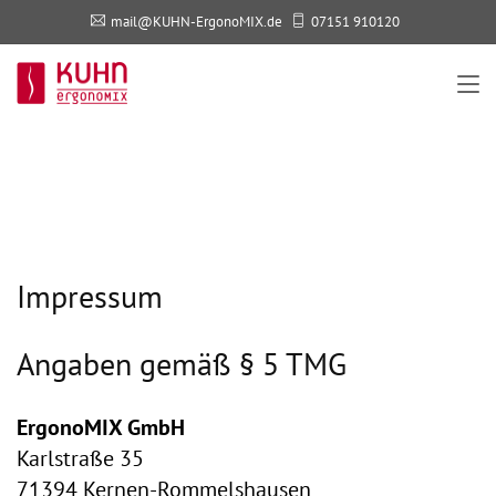
mail@KUHN-ErgonoMIX.de
07151 910120
Impressum
Angaben gemäß § 5 TMG
ErgonoMIX GmbH
Karlstraße 35
71394 Kernen-Rommelshausen