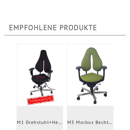
EMPFOHLENE PRODUKTE
M1 Drehstuhl+Heizung
M3 Morbus Bechterew