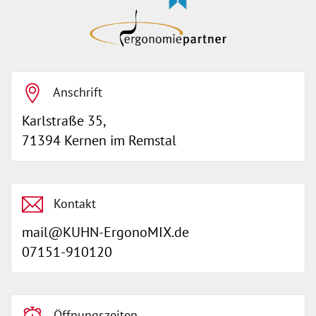
Anschrift
Karlstraße 35,
71394 Kernen im Remstal
Kontakt
mail@KUHN-ErgonoMIX.de
07151-910120
Öffnungszeiten