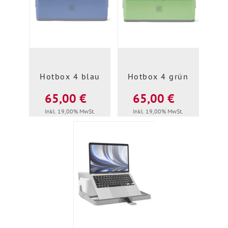
Hotbox 4 blau
Hotbox 4 grün
65,00 €
65,00 €
Inkl. 19,00% MwSt.
Inkl. 19,00% MwSt.