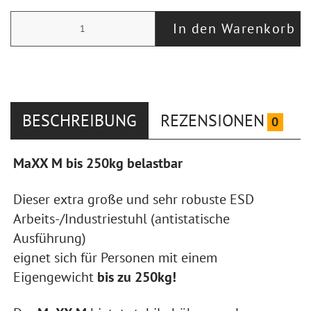
In den Warenkorb
BESCHREIBUNG
REZENSIONEN
0
MaXX M bis 250kg belastbar
Dieser extra große und sehr robuste ESD
Arbeits-/Industriestuhl (antistatische
Ausführung)
eignet sich für Personen mit einem
Eigengewicht
bis zu 250kg!