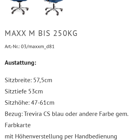
MAXX M BIS 250KG
Art.-Nr.:
03/maxxm_d81
Austattung:
Sitzbreite: 57,5cm
Sitztiefe 53cm
Sitzhöhe: 47-61cm
Bezug: Trevira CS blau oder andere Farbe gem.
Farbkarte
mit Höhenverstellung per Handbedienung