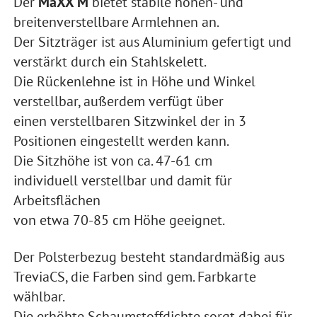
Der
MaXX M
bietet stabile höhen- und
breitenverstellbare Armlehnen an.
Der Sitzträger ist aus Aluminium gefertigt und
verstärkt durch ein Stahlskelett.
Die Rückenlehne ist in Höhe und Winkel
verstellbar, außerdem verfügt über
einen verstellbaren Sitzwinkel der in 3
Positionen eingestellt werden kann.
Die Sitzhöhe ist von ca. 47-61 cm
individuell
verstellbar und damit für
Arbeitsflächen
von etwa 70-85 cm Höhe geeignet.
Der Polsterbezug besteht standardmäßig aus
TreviaCS, die Farben sind gem. Farbkarte
wählbar.
Die erhöhte Schaumstoffdichte sorgt dabei für