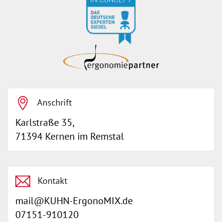
auf
werkenntdenBESTEN.de
Anschrift
Karlstraße 35,
71394 Kernen im Remstal
Kontakt
mail@KUHN-ErgonoMIX.de
07151-910120