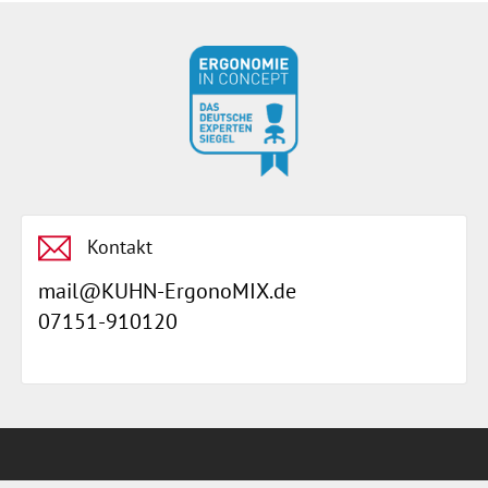
Kontakt
mail@KUHN-ErgonoMIX.de
07151-910120