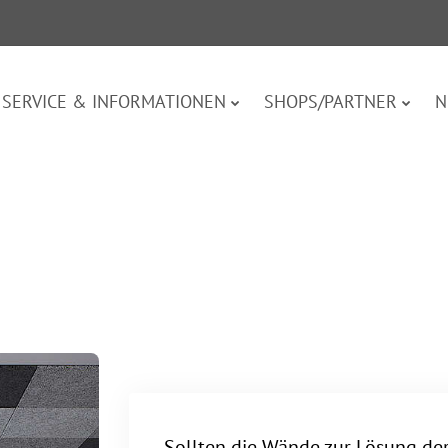
SERVICE & INFORMATIONEN
SHOPS/PARTNER
N
Sollten die Wände zur Lösung de