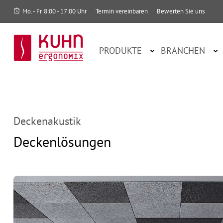
Mo. - Fr. 8:00 - 17:00 Uhr
Termin vereinbaren
Bewerten Sie uns
PRODUKTE
BRANCHEN
Deckenakustik
Deckenlösungen